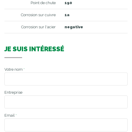
Point de chute
190
Corrosion sur cuivre
1a
Corrosion sur l'acier
negative
JE SUIS INTÉRESSÉ
Votre nom
*
Entreprise
Email
*