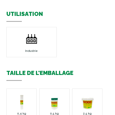
UTILISATION
Industrie
TAILLE DE L'EMBALLAGE
0,4 kg
0,5 kg
2,5 kg